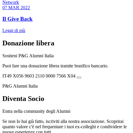
Network
07 MAR 2022
Il Give Back
Leggi di più
Donazione libera
Sostieni P&G Alumni Italia
Puoi fare una donazione libera tramite bonifico bancario.
IT49 X056 9603 2110 0000 7566 X04
P&G Alumni Italia
Diventa Socio
Entra nella community degli Alumni
Se non lo hai già fatto, iscriviti alla nostra associazione. Scoprirai
quanto valore c'è nel frequentare i tuoi ex-colleghi e condividere le
nuove esperienze con tutti.