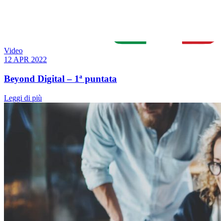
Video
12 APR 2022
Beyond Digital – 1ª puntata
Leggi di più