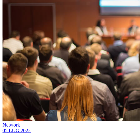
Network
05 LUG 2022