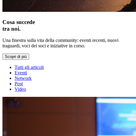
Cosa succede
tra noi.
Una finestra sulla vita della community: eventi recenti, nuovi
traguardi, voci dei soci e iniziative in corso.
Scopri di più
Tutti gli articoli
Eventi
Network
Post
Video