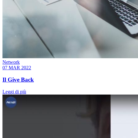
Network
07 MAR 2022
Il Give Back
Leggi di più