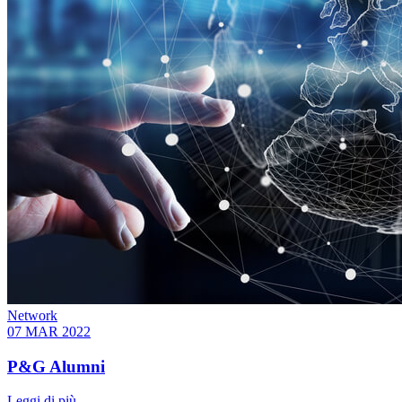
Network
07 MAR 2022
P&G Alumni
Leggi di più