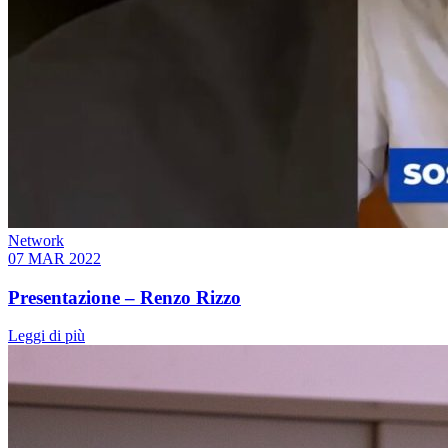
Network
07 MAR 2022
Presentazione – Renzo Rizzo
Leggi di più