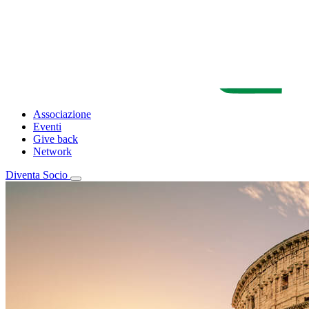
Associazione
Eventi
Give back
Network
Diventa Socio