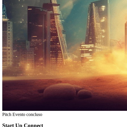
Pitch
Evento concluso
Start Up Connect